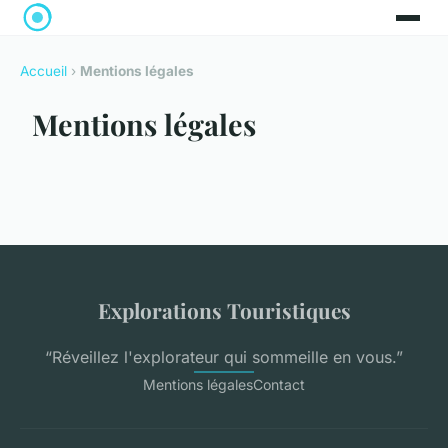
Accueil
›
Mentions légales
Mentions légales
Explorations Touristiques
“Réveillez l'explorateur qui sommeille en vous.”
Mentions légales
Contact