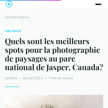
Accueil
›
Vacance
VACANCE
Quels sont les meilleurs
spots pour la photographie
de paysages au parc
national de Jasper, Canada?
Apolline — 30 juin 2024 — 7 min de lecture