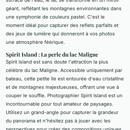
surface de l'eau, le lac se transforme en un miroir
géant, reflétant les montagnes environnantes dans
une symphonie de couleurs pastel. C'est le
moment idéal pour capturer des
reflets parfaits
et
des jeux de lumière qui donneront à vos photos
une atmosphère féérique.
Spirit Island : La perle du lac Maligne
Spirit Island est sans doute l'attraction la plus
célèbre du lac Maligne. Accessible uniquement par
bateau, cette petite île est entourée d'eau cristalline
et de montagnes majestueuses, offrant une vue à
couper le souffle. Photographier Spirit Island est un
incontournable pour tout amateur de paysages.
Utilisez un grand-angle pour capturer la
grandeur
du panorama et n'hésitez pas à jouer avec les
perspectives pour créer des compositions uniques.